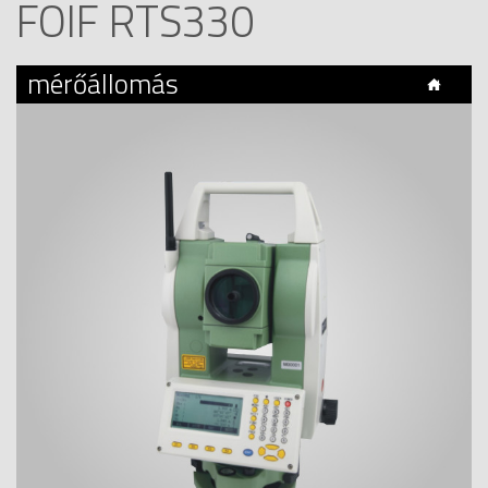
FOIF RTS330
mérőállomás