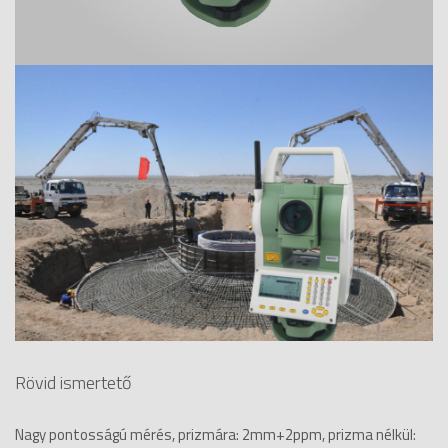
Rövid ismertető
Nagy pontosságú mérés, prizmára: 2mm+2ppm, prizma nélkül: