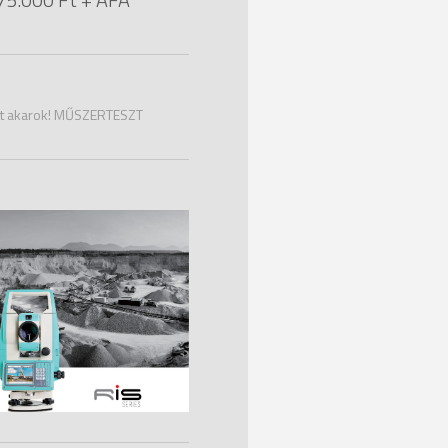
t akarok! MŰSZERTESZT