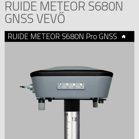
RUIDE METEOR S680N
GNSS VEVŐ
RUIDE METEOR S680N Pro GNSS