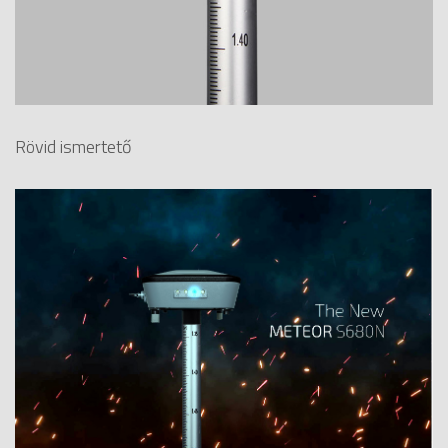
Rövid ismertető